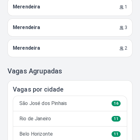
Merendeira
1
Merendeira
3
Merendeira
2
Vagas Agrupadas
Vagas por cidade
São José dos Pinhais
16
Rio de Janeiro
11
Belo Horizonte
11