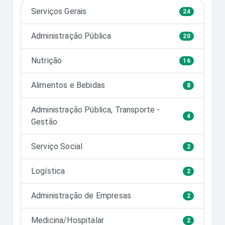
Serviços Gerais
24
Administração Pública
20
Nutrição
16
Alimentos e Bebidas
8
Administração Pública, Transporte -
4
Gestão
Serviço Social
2
Logística
2
Administração de Empresas
2
Medicina/Hospitalar
2