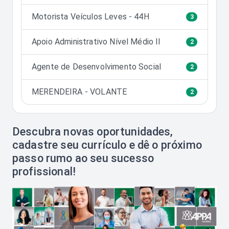
Motorista Veículos Leves - 44H
3
Apoio Administrativo Nível Médio II
2
Agente de Desenvolvimento Social
2
MERENDEIRA - VOLANTE
2
Descubra novas oportunidades,
cadastre seu currículo e dê o próximo
passo rumo ao seu sucesso
profissional!