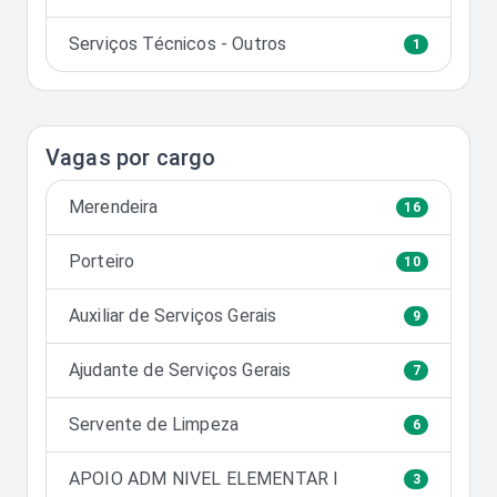
Serviços Técnicos - Outros
1
Vagas por cargo
Merendeira
16
Porteiro
10
Auxiliar de Serviços Gerais
9
Ajudante de Serviços Gerais
7
Servente de Limpeza
6
APOIO ADM NIVEL ELEMENTAR I
3